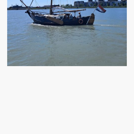
La Route Maritime
22 - 23 mai - Volendam