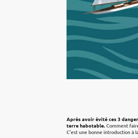
Après avoir évité ces 3 danger
terre habotable.
Comment faire 
C’est une bonne introduction à l