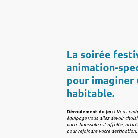
La soirée fest
animation-spec
pour imaginer 
habitable.
Déroulement du jeu :
Vous embar
équipage vous allez devoir choisir
votre boussole est affolée, attiré
pour rejoindre votre destination