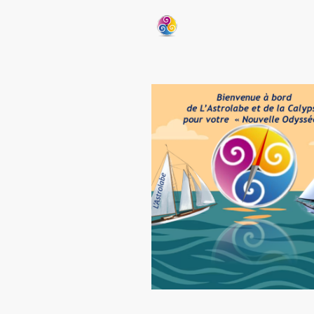
Accuei