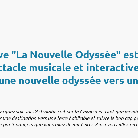
dans la bonne h
ive "La Nouvelle Odyssée" es
tacle musicale et interactive
une nouvelle odyssée vers un
quez soit sur l'Astrolabe soit sur la Calypso en tant que membr
 une destination vers une terre habitable et suivre le bon cap pou
e par 3 dangers que vous allez devoir éviter. Ainsi vous allez reca
.