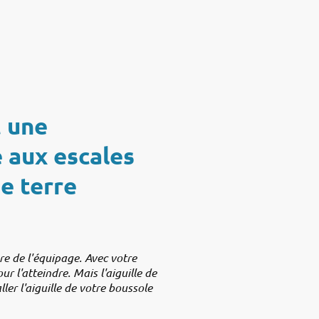
umeur
t une
 aux escales
e terre
e de l'équipage. Avec votre
r l'atteindre. Mais l'aiguille de
ller l'aiguille de votre boussole