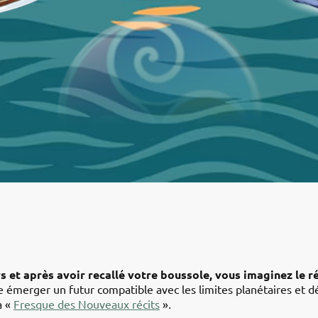
s et après avoir recallé votre boussole, vous imaginez le r
émerger un futur compatible avec les limites planétaires et dé
a «
Fresque des Nouveaux récits
»
.