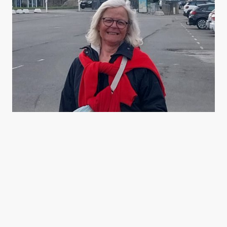
La Route Maritime
22 - 25 avril - Le Havre - Fécamp