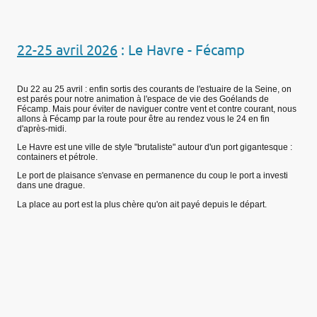
22-25 avril 2026
: Le Havre - Fécamp
Du 22 au 25 avril : enfin sortis des courants de l'estuaire de la Seine, on
est parés pour notre animation à l'espace de vie des Goélands de
Fécamp. Mais pour éviter de naviguer contre vent et contre courant, nous
allons à Fécamp par la route pour être au rendez vous le 24 en fin
d'après-midi.
Le Havre est une ville de style "brutaliste" autour d'un port gigantesque :
containers et pétrole.
Le port de plaisance s'envase en permanence du coup le port a investi
dans une drague.
La place au port est la plus chère qu'on ait payé depuis le départ.