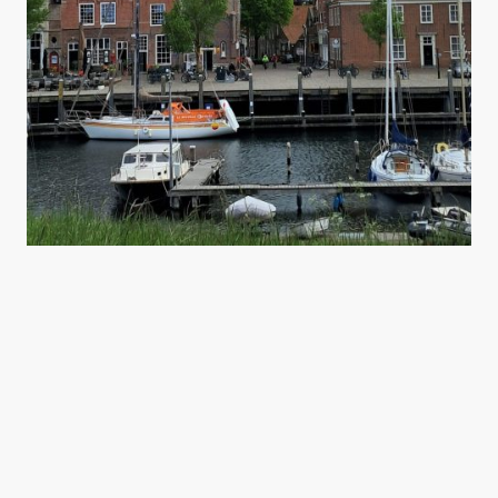
La Route Maritime
7 - 12 mai - Veere - Willemstad