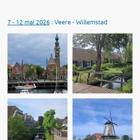
7 - 12 mai 2026
: Veere - Willemstad