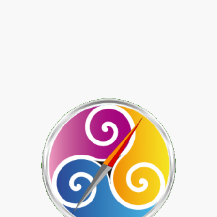
"En route vers une terre
habitable"