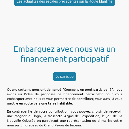
Les actualités des escales précédentes sur la Route Maritime
Embarquez avec nous via un
financement participatif
Je participe
Quand certains nous ont demandé "Comment on peut participer ?", nous
avons eu l'idée de proposer ce financement participatif pour vous
embarquer avec nous et vous permettre de contribuer, vous aussi, à vous
mettre en route vers une terre habitable.
En contrepartie de votre contribution, vous pouvez choisir de recevoir
une magnet du logo, la mascotte Argos de l'expédition, le jeu de La
Nouvelle Odyssée en parrainant une représentation ou d'inscrire votre
nom sur un drapeau du Grand Pavois du bateau.