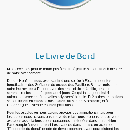
Le Livre de Bord
Milles excuses pour le retard pris à mettre à jour le site au fur et à mesure
de notre avancement.
Depuis Honfleur, nous avons animé une soirée à Fécamp pour les
bénéficiaires des Goélands du groupe des Papillons Blancs, puis une
autre improvisée à Dieppe avec des amis et de la famille, lorsque nous
sommes restés bloqués pendant 4 jours. Ce qui fait aujourd'hui 4
animations avec des "nouvelles odyssées" à la clé. Et 2 autres animations
se confirment en Suède (Dackesalen, au sud de Stockholm) et à
Copenhague. Ostende est bien parti aussi.
Pour les escales où nous avions prévues des animations mais pour
lesquelles nous n'avons pas trouvé de relai, nous prenons rendez-vous
avec des associations et des personnes impliquées dans la transition.
Par exemple Amsterdam est très avancée dans la mise en action de
"l'économie du donut" (mode de développement ayant pour plafond les