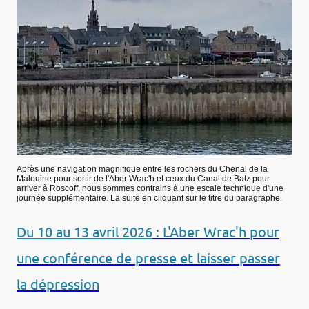
Après une navigation magnifique entre les rochers du Chenal de la
Malouine pour sortir de l'Aber Wrac'h et ceux du Canal de Batz pour
arriver à Roscoff, nous sommes contrains à une escale technique d'une
journée supplémentaire. La suite en cliquant sur le titre du paragraphe.
Du 10 au 13 avril 2026
: L'Aber Wrac'h pour
une conférence de presse et laisser passer
la dépression