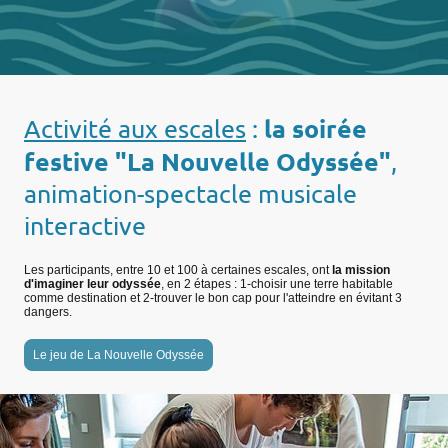
la soirée
Activité aux escales
:
festive "La Nouvelle Odyssée"
,
animation-spectacle musicale
interactive
Les participants, entre 10 et 100 à certaines escales, ont
la mission
d'imaginer leur odyssée
, en 2 étapes : 1-choisir une terre habitable
comme destination et 2-trouver le bon cap pour l'atteindre en évitant 3
dangers.
Le jeu de La Nouvelle Odyssée