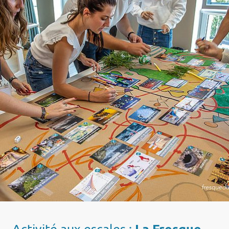
La Fresque
Activité aux escales
: