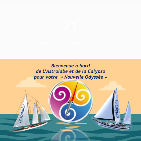
21
événements prévus dans 21 escales