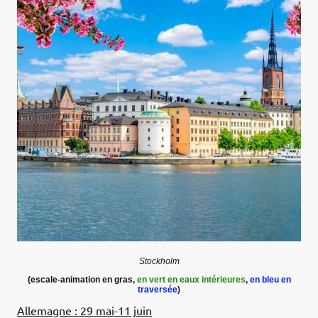
Stockholm
(escale-animation en gras,
en vert en eaux intérieures
,
en bleu en
traversée
)
Allemagne : 29 mai-11 juin