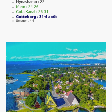
Nynashamn : 22
Mem : 24-26
Gota Kanal : 26-31
Gotteborg : 31-4 août
Smogen : 4-6