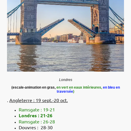
Londres
(escale-animation en gras,
en vert en eaux intérieures,
en bleu en
traversée
)
.
Angleterre : 19 sept.-20 oct.
Ramsgate : 19-21
Londres : 21-26
Ramsgate : 26-28
Douvres : 28-30