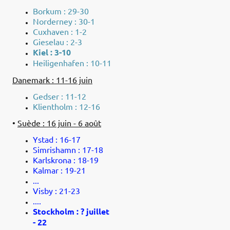
Borkum : 29-30
Norderney : 30-1
Cuxhaven : 1-2
Gieselau : 2-3
Kiel : 3-10
Heiligenhafen : 10-11
Danemark : 11-16 juin
Gedser : 11-12
Klientholm : 12-16
•
Suède : 16 juin - 6 août
Ystad : 16-17
Simrishamn : 17-18
Karlskrona : 18-19
Kalmar : 19-21
...
Visby : 21-23
....
Stockholm : ? juillet
- 22