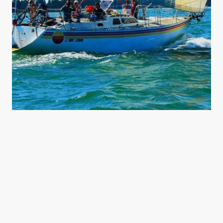
La Route Maritime
Aller-retour Le Golfe du Morbihan - Stockholm
d'avril à octobre 2026