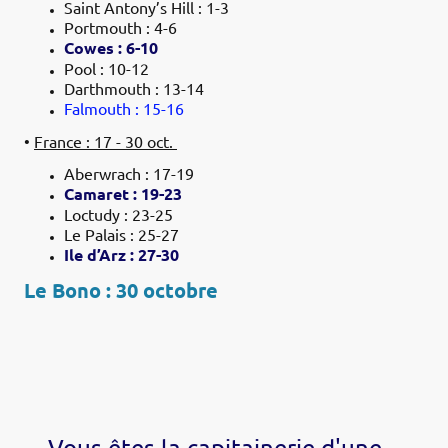
Saint Antony’s Hill : 1-3
Portmouth : 4-6
Cowes : 6-10
Pool : 10-12
Darthmouth : 13-14
Falmouth : 15-16
•
France : 17 - 30 oct.
Aberwrach : 17-19
Camaret : 19-23
Loctudy : 23-25
Le Palais : 25-27
Ile d’Arz : 27-30
Le Bono : 30 octobre
Vous êtes la capitainerie d'une