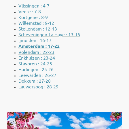
Vlissingen : 4-7
Veere : 7-8
Kortgene : 8-9
Willemstad : 9-12
Stellendam : 12-13
Scheveningen-La Haye : 13-16
Ijmuiden : 16-17
Amsterdam : 17-22
Volendam : 22-23
Enkhuizen : 23-24
Stavoren : 24-25
Harlingen : 25-26
Leewarden : 26-27
Dokkum : 27-28
Lauwersoog : 28-29