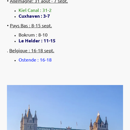
•
Allemagne: 31 août - 7 sept.
Kiel Canal : 31-2
Cuxhaven : 3-7
•
Pays Bas : 8-15 sept.
Bokrum : 8-10
Le Helder : 11-15
.
Belgique : 16-18 sept.
Ostende : 16-18