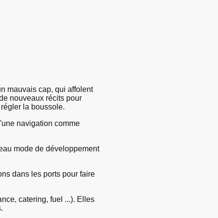
n mauvais cap, qui affolent
 de nouveaux récits pour
 régler la boussole.
t d'une navigation comme
nouveau mode de développement
ons dans les ports pour faire
ce, catering, fuel ...). Elles
s.