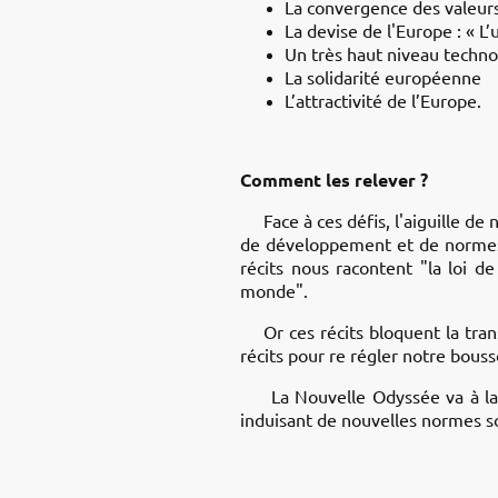
La convergence des valeu
La devise de l'Europe : « L’
Un très haut niveau techn
La solidarité européenne
L’attractivité de l’Europe.
Comment les relever ?
Face à ces défis, l'aiguille de
de développement et de normes s
récits nous racontent "la loi de
monde".
Or ces récits bloquent la trans
récits pour re régler notre bouss
La Nouvelle Odyssée va à la re
induisant de nouvelles normes s