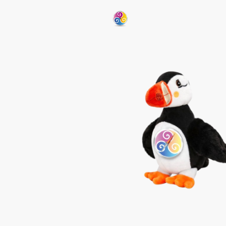
Accuei