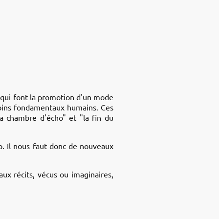
 qui font la promotion d'un mode
esoins fondamentaux humains. Ces
"la chambre d'écho" et "la fin du
p. Il nous faut donc de nouveaux
x récits, vécus ou imaginaires,