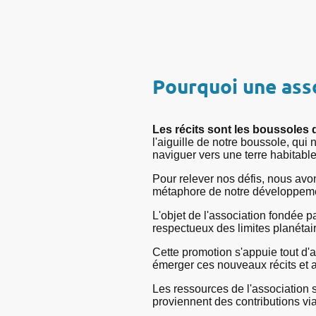
Pourquoi une asso
Les récits sont les boussoles 
l'aiguille de notre boussole, qu
naviguer vers une terre habitable
Pour relever nos défis, nous avo
métaphore de notre développem
L'objet de l'association fondée 
respectueux des limites planéta
Cette promotion s'appuie tout d'a
émerger ces nouveaux récits et al
Les ressources de l'association ser
proviennent des contributions via